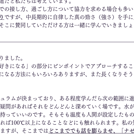
道だと私たちは考えています。
での接し方、過ごし方について協力を求める場合も多い
り
ですが、中長期的に自律した真の勁さ（強さ）を手に
そこに賛同していただける方は一緒に学んでいきましょ
りました。
好きになる」の部分にピンポイントでアプローチするこ
になる方法にもいろいろありますが、また長くなりそう
ュラムが決まっており、ある程度学んだら次の範囲に
疑問があればそれをどんどんと深めていく場です。水が1
持っていいのです。そもそも温度も人間が設定したも
れば100℃以上になることなどにも触れられます。私の
ますが、そこまでは
どこまででも話を膨らませ、「ナ