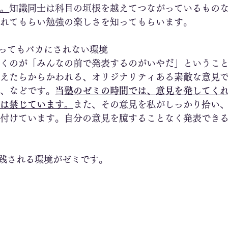
。
知識同士は科目の垣根を越えてつながっているもの
れてもらい勉強の楽しさを知ってもらいます。
ってもバカにされない環境
くのが「みんなの前で発表するのがいやだ」というこ
えたらからかわれる、オリジナリティある素敵な意見
、などです。
当塾のゼミの時間では、意見を発してく
は禁じています。
また、その意見を私がしっかり拾い
付けています。自分の意見を臆することなく発表でき
践される環境がゼミです。