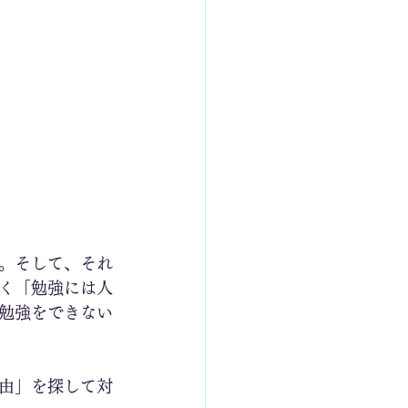
。そして、それ
く「勉強には人
勉強をできない
由」を探して対