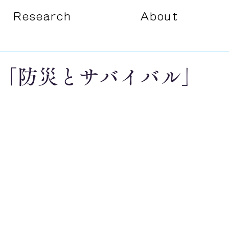
Research
About
「防災とサバイバル」