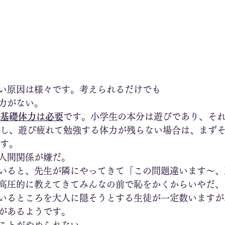
い原因は様々です。考えられるだけでも
力がない。
基礎体力は必要
です。小学生の本分は遊びであり、そ
し、遊び疲れて勉強する体力が残らない場合は、まず
す。
人間関係が嫌だ。
いると、先生が隣にやってきて「この問題違います～、
高圧的に教えてきてみんなの前で恥をかくからいやだ、
いるところを大人に隠そうとする生徒が一定数いますが
があるようです。