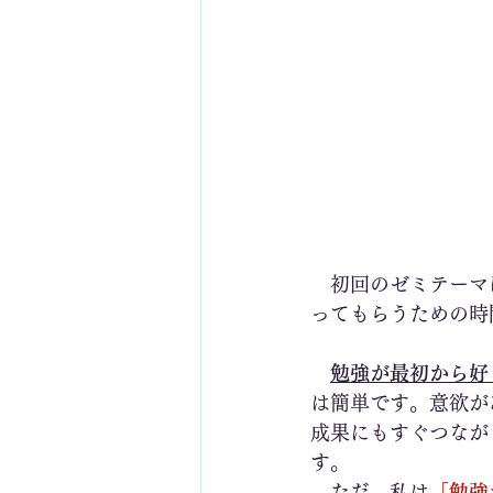
　初回のゼミテーマ
ってもらうための時
勉強が最初から好
は簡単です。意欲が
成果にもすぐつなが
す。
　ただ、私は
「勉強