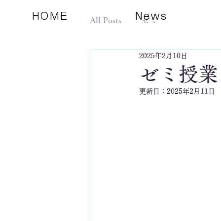
HOME
News
All Posts
ゼミ
2025年2月10日
ゼミ授業
更新日：
2025年2月11日